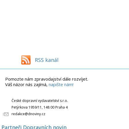
RSS kanál
Pomozte nám zpravodajství dále rozvíjet.
Váš názor nás zajímá,
napište nám!
České dopravní vydavatelství s.r.o.
Petýrkova 1959/11, 148 00 Praha 4
redakce@dnoviny.cz
Partneři Dopravních novin