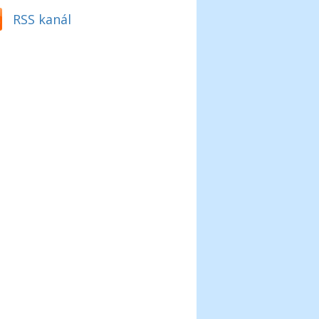
RSS kanál