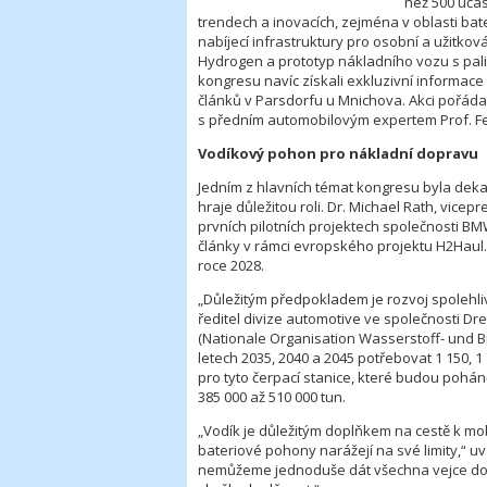
než 500 účas
trendech a inovacích, zejména v oblasti bat
nabíjecí infrastruktury pro osobní a užitkov
Hydrogen a prototyp nákladního vozu s pali
kongresu navíc získali exkluzivní informa
článků v Parsdorfu u Mnichova. Akci pořád
s předním automobilovým expertem Prof. 
Vodíkový pohon pro nákladní dopravu
Jedním z hlavních témat kongresu byla deka
hraje důležitou roli. Dr. Michael Rath, vic
prvních pilotních projektech společnosti BM
články v rámci evropského projektu H2Haul.
roce 2028.
„Důležitým předpokladem je rozvoj spolehlivé
ředitel divize automotive ve společnosti 
(Nationale Organisation Wasserstoff- und 
letech 2035, 2040 a 2045 potřebovat 1 150, 
pro tyto čerpací stanice, které budou pohán
385 000 až 510 000 tun.
„Vodík je důležitým doplňkem na cestě k mob
bateriové pohony narážejí na své limity,“ u
nemůžeme jednoduše dát všechna vejce do 