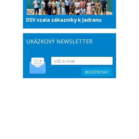
DSV vzala zákazníky k Jadranu
UKÁZKOVÝ NEWSLETTER