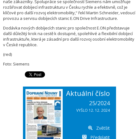
naše zákazníky. Spolupráce se společností Siemens nám umožňuje
rozšiřovat dobíjecí infrastrukturu v Česku rychle a efektivně, což je
klíčové pro další rozvoj elektromobility,“ řekl Martin Schneider, vedoucí
provozu a servisu dobíjecích stanic E.ON Drive Infrastructure.
Dodávka nových dobíjecích stanic pro společnost E.ON představuje
další důležitý krok na cestě k dostupné, spolehlivé a flexibilní dobíjecí
infrastruktuře, která je zásadní pro další rozvoj osobní elektromobility
v České republice.
(red)
Foto: Siemens
Aktuální číslo
25/2024
VYŠLO 12. 12. 2024
Zvětšit
Předplatit