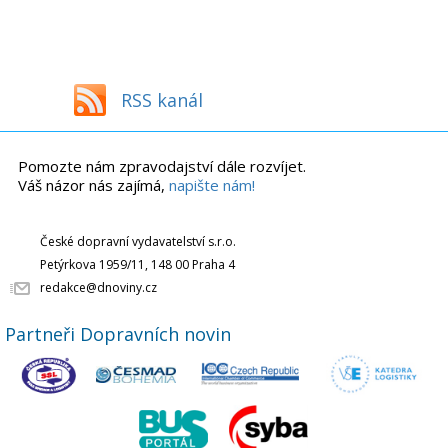
RSS kanál
Pomozte nám zpravodajství dále rozvíjet.
Váš názor nás zajímá,
napište nám!
České dopravní vydavatelství s.r.o.
Petýrkova 1959/11, 148 00 Praha 4
redakce@dnoviny.cz
Partneři Dopravních novin