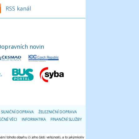
RSS kanál
Dopravních novin
SILNIČNÍ DOPRAVA
ŽELEZNIČNÍ DOPRAVA
EČNÉ VĚCI
INFORMATIKA
FINANČNÍ SLUŽBY
ání tohoto obsahu či jeho části veřejnosti, a to jakýmkoliv