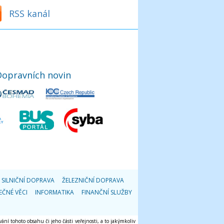
RSS kanál
Dopravních novin
SILNIČNÍ DOPRAVA
ŽELEZNIČNÍ DOPRAVA
EČNÉ VĚCI
INFORMATIKA
FINANČNÍ SLUŽBY
ání tohoto obsahu či jeho části veřejnosti, a to jakýmkoliv