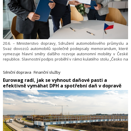
20.6. – Ministerstvo dopravy, Sdružení automobilového průmyslu a
Svaz dovozců automobilů společně podepsaly memorandum, které
vymezuje hlavní směry dalšího rozvoje autonomní mobility v České
republice. Slavnostní podpis proběhl v rámci kulatého stolu „Česko na
prahu autonomní mobility“.
Silniční doprava
Finanční služby
​Eurowag radí, jak se vyhnout daňové pasti a
efektivně vymáhat DPH a spotřební daň v dopravě