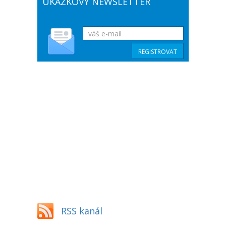
UKÁZKOVÝ NEWSLETTER
RSS kanál