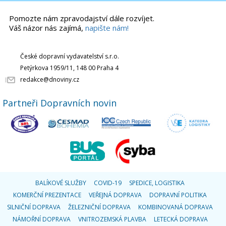
Pomozte nám zpravodajství dále rozvíjet.
Váš názor nás zajímá,
napište nám!
České dopravní vydavatelství s.r.o.
Petýrkova 1959/11, 148 00 Praha 4
redakce@dnoviny.cz
Partneři Dopravních novin
BALÍKOVÉ SLUŽBY
COVID-19
SPEDICE, LOGISTIKA
KOMERČNÍ PREZENTACE
VEŘEJNÁ DOPRAVA
DOPRAVNÍ POLITIKA
SILNIČNÍ DOPRAVA
ŽELEZNIČNÍ DOPRAVA
KOMBINOVANÁ DOPRAVA
NÁMOŘNÍ DOPRAVA
VNITROZEMSKÁ PLAVBA
LETECKÁ DOPRAVA