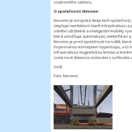
soukromého sektoru.
O společnosti Nevomo
Nevomo je evropská deep-tech společnost, k
zlepšuje neefektivní starší infrastrukturu a 
odvětví udržitelné a inteligentní mobility v
která umožňuje automatizaci, elektrifikaci a 
Nevomo je první společností na světě, kte
inspirovanou konceptem hyperloopu, a to mo
infrastruktury magnetickou levitací a line
zcela nové dimenze cestování s rychlostmi 
(red)
Foto: Nevomo