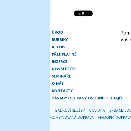
ÚVOD
Pomo
Váš 
RUBRIKY
ARCHIV
PŘEDPLATNÉ
INZERCE
NEWSLETTER
SEMINÁŘE
O NÁS
KONTAKTY
ZÁSADY OCHRANY OSOBNÍCH ÚDAJŮ
BALÍKOVÉ SLUŽBY
COVID-19
SPEDICE, LOG
KOMBINOVANÁ DOPRAVA
NÁMOŘNÍ DOPRAV