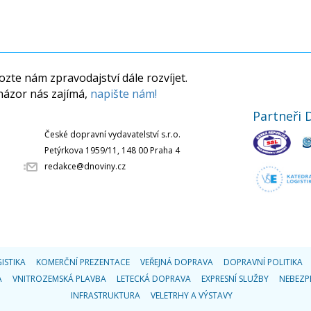
zte nám zpravodajství dále rozvíjet.
názor nás zajímá,
napište nám!
Partneři 
České dopravní vydavatelství s.r.o.
Petýrkova 1959/11, 148 00 Praha 4
redakce@dnoviny.cz
ISTIKA
KOMERČNÍ PREZENTACE
VEŘEJNÁ DOPRAVA
DOPRAVNÍ POLITIKA
A
VNITROZEMSKÁ PLAVBA
LETECKÁ DOPRAVA
EXPRESNÍ SLUŽBY
NEBEZP
INFRASTRUKTURA
VELETRHY A VÝSTAVY