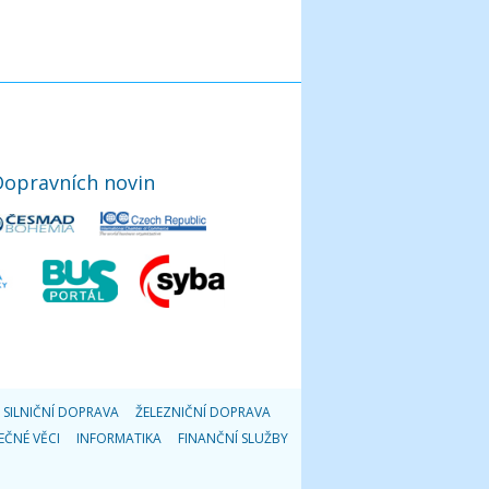
Dopravních novin
SILNIČNÍ DOPRAVA
ŽELEZNIČNÍ DOPRAVA
EČNÉ VĚCI
INFORMATIKA
FINANČNÍ SLUŽBY