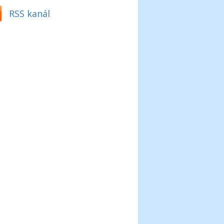
RSS kanál