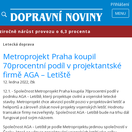
Přihlášení
MENU
čně nárůst provozu o 6,3 procenta
Letecká doprava
Metroprojekt Praha koupil
70procentní podíl v projektantské
firmě AGA – Letiště
12. ledna 2022, čtk
12.1. - Společnost Metroprojekt Praha koupila 70procentní podíl v
podniku AGA – Letiště, který projektuje civilní a vojenské letecké
stavby. Metroprojekt chce akvizicí posílit pozici v projektování letišť a
heliportů a zároveň získat nové projekty vojenských letišť. Hodnotu
transakce firmy nezveřejnily. Společnost AGA - Letiště bude na trhu dál
fungovat pod svým názvem.
Společnost AGA – Letiště je podle Metroprojektu jedinou společností v