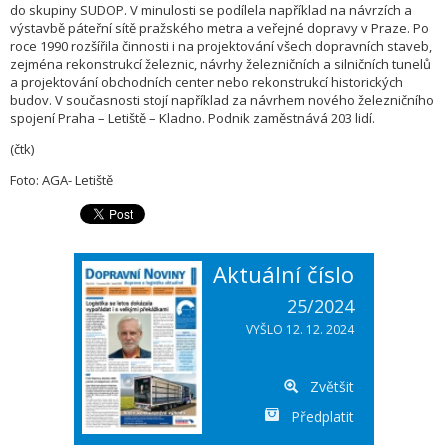
do skupiny SUDOP. V minulosti se podílela například na návrzích a
výstavbě páteřní sítě pražského metra a veřejné dopravy v Praze. Po
roce 1990 rozšířila činnosti i na projektování všech dopravních staveb,
zejména rekonstrukcí železnic, návrhy železničních a silničních tunelů
a projektování obchodních center nebo rekonstrukcí historických
budov. V současnosti stojí například za návrhem nového železničního
spojení Praha – Letiště – Kladno. Podnik zaměstnává 203 lidí.
(čtk)
Foto: AGA- Letiště
Aktuální číslo
25/2024
VYŠLO 12. 12. 2024
Zvětšit
Předplatit