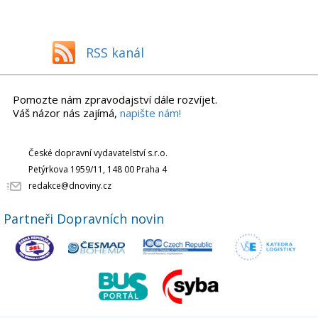
RSS kanál
Pomozte nám zpravodajství dále rozvíjet.
Váš názor nás zajímá,
napište nám!
České dopravní vydavatelství s.r.o.
Petýrkova 1959/11, 148 00 Praha 4
redakce@dnoviny.cz
Partneři Dopravních novin