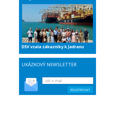
DSV vzala zákazníky k Jadranu
UKÁZKOVÝ NEWSLETTER