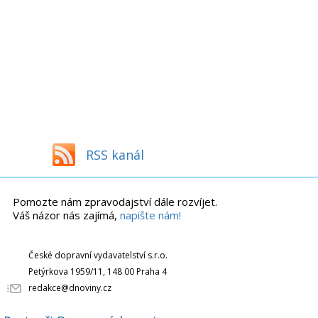
RSS kanál
Pomozte nám zpravodajství dále rozvíjet.
Váš názor nás zajímá,
napište nám!
České dopravní vydavatelství s.r.o.
Petýrkova 1959/11, 148 00 Praha 4
redakce@dnoviny.cz