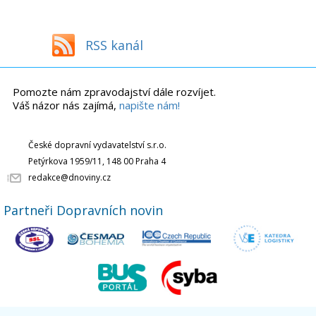
RSS kanál
Pomozte nám zpravodajství dále rozvíjet.
Váš názor nás zajímá,
napište nám!
České dopravní vydavatelství s.r.o.
Petýrkova 1959/11, 148 00 Praha 4
redakce@dnoviny.cz
Partneři Dopravních novin