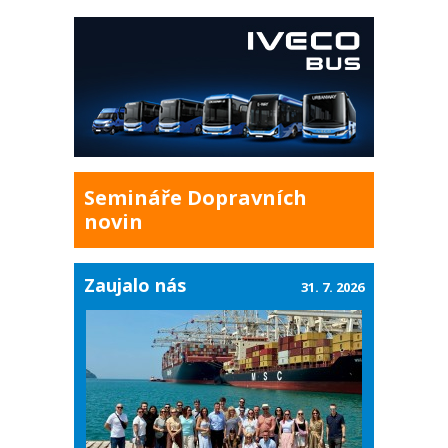
Semináře Dopravních
novin
Zaujalo nás
31. 7. 2026