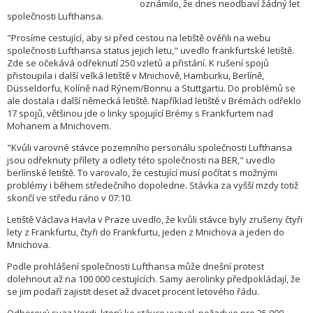
oznámilo, že dnes neodbaví žádný let
společnosti Lufthansa.
"Prosíme cestující, aby si před cestou na letiště ověřili na webu
společnosti Lufthansa status jejich letu," uvedlo frankfurtské letiště.
Zde se očekává odřeknutí 250 vzletů a přistání. K rušení spojů
přistoupila i další velká letiště v Mnichově, Hamburku, Berlíně,
Düsseldorfu, Kolíně nad Rýnem/Bonnu a Stuttgartu. Do problémů se
ale dostala i další německá letiště. Například letiště v Brémách odřeklo
17 spojů, většinou jde o linky spojující Brémy s Frankfurtem nad
Mohanem a Mnichovem.
"Kvůli varovné stávce pozemního personálu společnosti Lufthansa
jsou odřeknuty přílety a odlety této společnosti na BER," uvedlo
berlínské letiště. To varovalo, že cestující musí počítat s možnými
problémy i během středečního dopoledne. Stávka za vyšší mzdy totiž
skončí ve středu ráno v 07:10.
Letiště Václava Havla v Praze uvedlo, že kvůli stávce byly zrušeny čtyři
lety z Frankfurtu, čtyři do Frankfurtu, jeden z Mnichova a jeden do
Mnichova.
Podle prohlášení společnosti Lufthansa může dnešní protest
dolehnout až na 100 000 cestujících. Samy aerolinky předpokládají, že
se jim podaří zajistit deset až dvacet procent letového řádu.