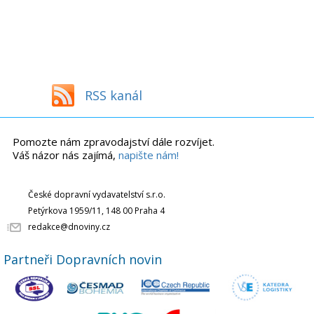
RSS kanál
Pomozte nám zpravodajství dále rozvíjet.
Váš názor nás zajímá,
napište nám!
České dopravní vydavatelství s.r.o.
Petýrkova 1959/11, 148 00 Praha 4
redakce@dnoviny.cz
Partneři Dopravních novin