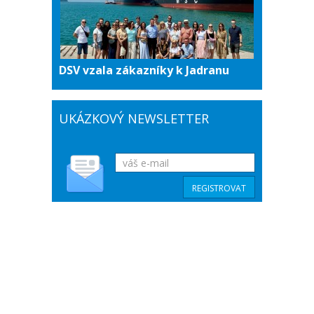
DSV vzala zákazníky k Jadranu
UKÁZKOVÝ NEWSLETTER