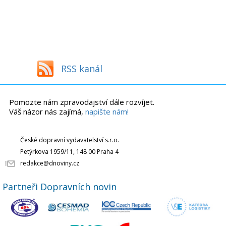
RSS kanál
Pomozte nám zpravodajství dále rozvíjet.
Váš názor nás zajímá,
napište nám!
České dopravní vydavatelství s.r.o.
Petýrkova 1959/11, 148 00 Praha 4
redakce@dnoviny.cz
Partneři Dopravních novin