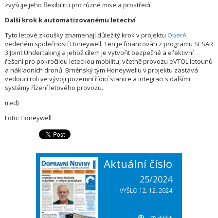
zvyšuje jeho flexibilitu pro různé mise a prostředí.
Další krok k automatizovanému letectví
Tyto letové zkoušky znamenají důležitý krok v projektu
OperA
vedeném společností Honeywell. Ten je financován z programu SESAR
3 Joint Undertaking a jehož cílem je vytvořit bezpečné a efektivní
řešení pro pokročilou leteckou mobilitu, včetně provozu eVTOL letounů
a nákladních dronů. Brněnský tým Honeywellu v projektu zastává
vedoucí roli ve vývoji pozemní řídicí stanice a integraci s dalšími
systémy řízení letového provozu.
(red)
Foto: Honeywell
Aktuální číslo
25/2024
VYŠLO 12. 12. 2024