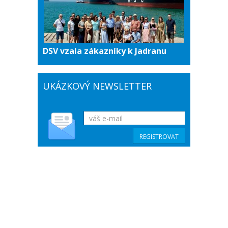
DSV vzala zákazníky k Jadranu
UKÁZKOVÝ NEWSLETTER