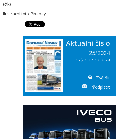
(čtk)
Ilustrační foto: Pixabay
Aktuální číslo
25/2024
VYŠLO 12. 12. 2024
Zvětšit
Předplatit