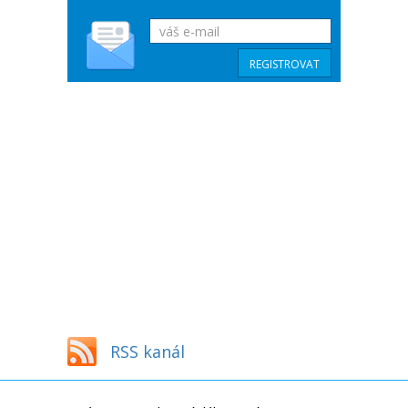
RSS kanál