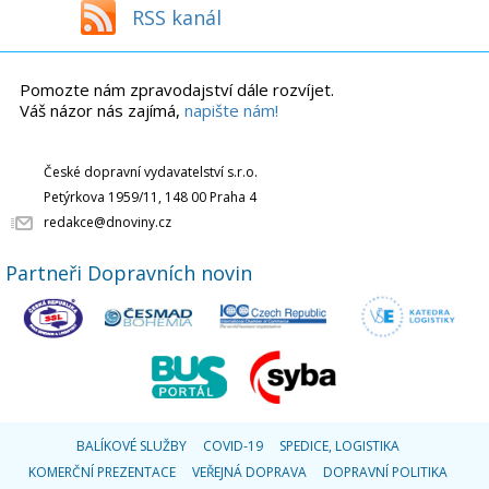
RSS kanál
Pomozte nám zpravodajství dále rozvíjet.
Váš názor nás zajímá,
napište nám!
České dopravní vydavatelství s.r.o.
Petýrkova 1959/11, 148 00 Praha 4
redakce@dnoviny.cz
Partneři Dopravních novin
BALÍKOVÉ SLUŽBY
COVID-19
SPEDICE, LOGISTIKA
KOMERČNÍ PREZENTACE
VEŘEJNÁ DOPRAVA
DOPRAVNÍ POLITIKA