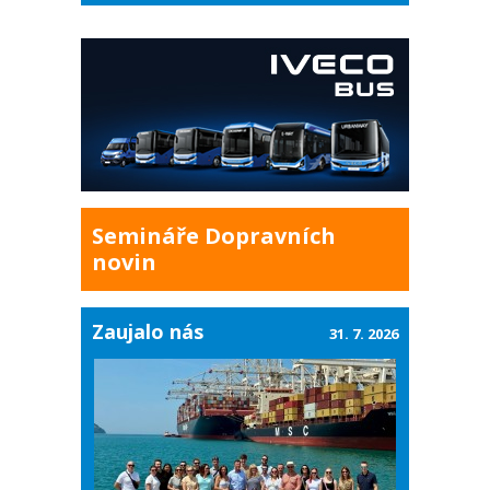
Semináře Dopravních
novin
Zaujalo nás
31. 7. 2026