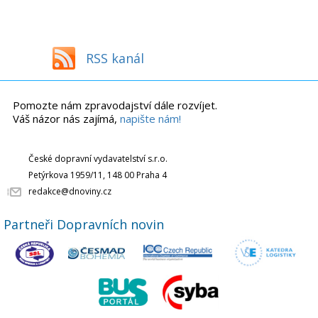
RSS kanál
Pomozte nám zpravodajství dále rozvíjet.
Váš názor nás zajímá,
napište nám!
České dopravní vydavatelství s.r.o.
Petýrkova 1959/11, 148 00 Praha 4
redakce@dnoviny.cz
Partneři Dopravních novin