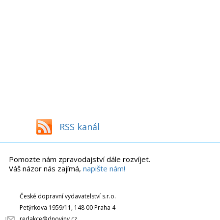
RSS kanál
Pomozte nám zpravodajství dále rozvíjet.
Váš názor nás zajímá,
napište nám!
České dopravní vydavatelství s.r.o.
Petýrkova 1959/11, 148 00 Praha 4
redakce@dnoviny.cz