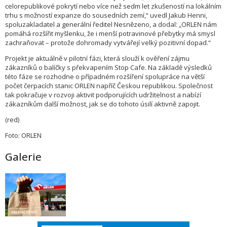
celorepublikové pokrytí nebo více než sedm let zkušeností na lokálním
trhu s možností expanze do sousedních zemí,“ uvedl Jakub Henni,
spoluzakladatel a generální ředitel Nesnězeno, a dodal: „ORLEN nám
pomáhá rozšířit myšlenku, že i menší potravinové přebytky má smysl
zachraňovat – protože dohromady vytvářejí velký pozitivní dopad.“
Projekt je aktuálně v pilotní fázi, která slouží k ověření zájmu
zákazníků o balíčky s překvapením Stop Cafe. Na základě výsledků
této fáze se rozhodne o případném rozšíření spolupráce na větší
počet čerpacích stanic ORLEN napříč Českou republikou. Společnost
tak pokračuje v rozvoji aktivit podporujících udržitelnost a nabízí
zákazníkům další možnost, jak se do tohoto úsilí aktivně zapojit.
(red)
Foto: ORLEN
Galerie