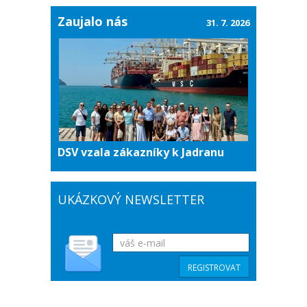
Zaujalo nás
31. 7. 2026
DSV vzala zákazníky k Jadranu
UKÁZKOVÝ NEWSLETTER