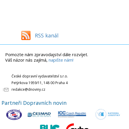
RSS kanál
Pomozte nám zpravodajství dále rozvíjet.
Váš názor nás zajímá,
napište nám!
České dopravní vydavatelství s.r.o.
Petýrkova 1959/11, 148 00 Praha 4
redakce@dnoviny.cz
Partneři Dopravních novin