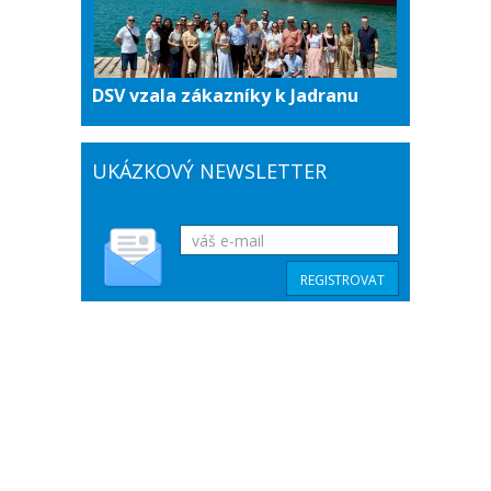
DSV vzala zákazníky k Jadranu
UKÁZKOVÝ NEWSLETTER