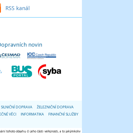
RSS kanál
Dopravních novin
SILNIČNÍ DOPRAVA
ŽELEZNIČNÍ DOPRAVA
EČNÉ VĚCI
INFORMATIKA
FINANČNÍ SLUŽBY
ání tohoto obsahu či jeho části veřejnosti, a to jakýmkoliv