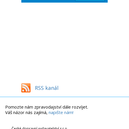
RSS kanál
Pomozte nám zpravodajství dále rozvíjet.
Váš názor nás zajímá,
napište nám!
České dopravní vydavatelství s.r.o.