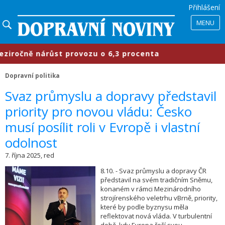
Přihlášení
MENU
čně nárůst provozu o 6,3 procenta
Dopravní politika
​Svaz průmyslu a dopravy představil
priority pro novou vládu: Česko
musí posílit roli v Evropě i vlastní
odolnost
7. října 2025, red
8.10. - Svaz průmyslu a dopravy ČR
představil na svém tradičním Sněmu,
konaném v rámci Mezinárodního
strojírenského veletrhu vBrně, priority,
které by podle byznysu měla
reflektovat nová vláda. V turbulentní