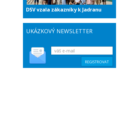
DSV vzala zákazníky k Jadranu
UKÁZKOVÝ NEWSLETTER