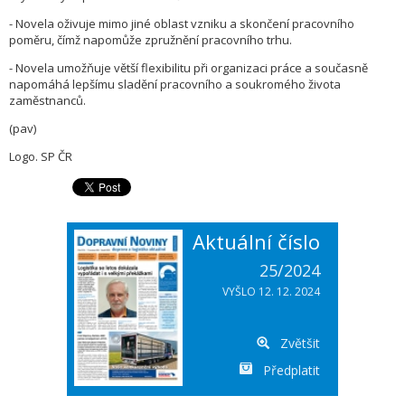
- Novela oživuje mimo jiné oblast vzniku a skončení pracovního
poměru, čímž napomůže zpružnění pracovního trhu.
- Novela umožňuje větší flexibilitu při organizaci práce a současně
napomáhá lepšímu sladění pracovního a soukromého života
zaměstnanců.
(pav)
Logo. SP ČR
Aktuální číslo
25/2024
VYŠLO 12. 12. 2024
Zvětšit
Předplatit