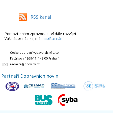
RSS kanál
Pomozte nám zpravodajství dále rozvíjet.
Váš názor nás zajímá,
napište nám!
České dopravní vydavatelství s.r.o.
Petýrkova 1959/11, 148 00 Praha 4
redakce@dnoviny.cz
Partneři Dopravních novin