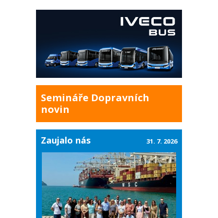
Semináře Dopravních
novin
Zaujalo nás
31. 7. 2026