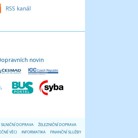
RSS kanál
Dopravních novin
SILNIČNÍ DOPRAVA
ŽELEZNIČNÍ DOPRAVA
EČNÉ VĚCI
INFORMATIKA
FINANČNÍ SLUŽBY