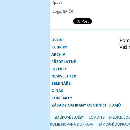
(pav)
Logo: SP ČR
ÚVOD
Pomo
Váš 
RUBRIKY
ARCHIV
PŘEDPLATNÉ
INZERCE
NEWSLETTER
SEMINÁŘE
O NÁS
KONTAKTY
ZÁSADY OCHRANY OSOBNÍCH ÚDAJŮ
BALÍKOVÉ SLUŽBY
COVID-19
SPEDICE, LOG
KOMBINOVANÁ DOPRAVA
NÁMOŘNÍ DOPRAV