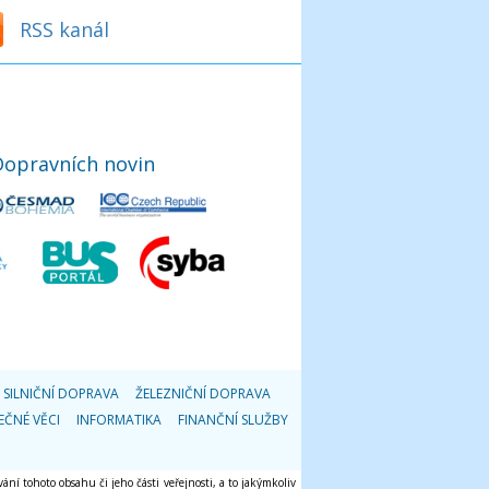
RSS kanál
Dopravních novin
SILNIČNÍ DOPRAVA
ŽELEZNIČNÍ DOPRAVA
EČNÉ VĚCI
INFORMATIKA
FINANČNÍ SLUŽBY
ání tohoto obsahu či jeho části veřejnosti, a to jakýmkoliv