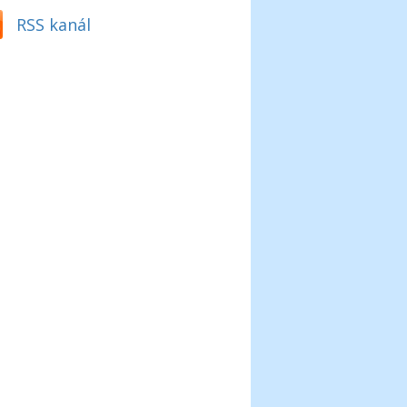
RSS kanál