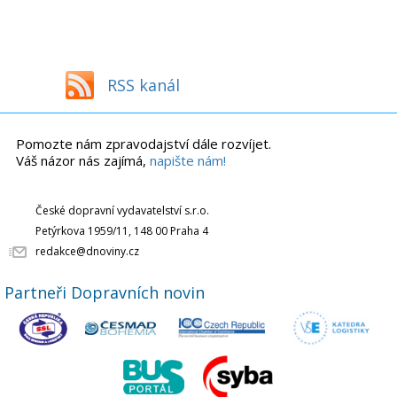
RSS kanál
Pomozte nám zpravodajství dále rozvíjet.
Váš názor nás zajímá,
napište nám!
České dopravní vydavatelství s.r.o.
Petýrkova 1959/11, 148 00 Praha 4
redakce@dnoviny.cz
Partneři Dopravních novin