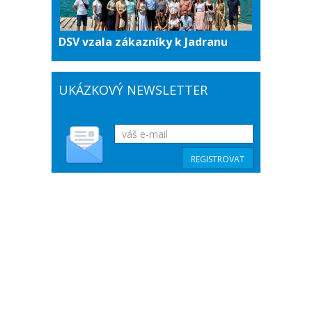
DSV vzala zákazníky k Jadranu
UKÁZKOVÝ NEWSLETTER