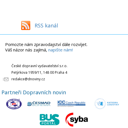
RSS kanál
Pomozte nám zpravodajství dále rozvíjet.
Váš názor nás zajímá,
napište nám!
České dopravní vydavatelství s.r.o.
Petýrkova 1959/11, 148 00 Praha 4
redakce@dnoviny.cz
Partneři Dopravních novin