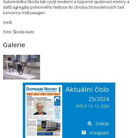
Automobilka Škoda tak vyvíjí moderní a úsporné spalovací motory a
další agregáty pohonného řetězce do zhruba 50 modelových řad
koncernu Volkswagen.
(red)
Foto: Škoda Auto
Galerie
Aktuální číslo
25/2024
VYŠLO 12. 12. 2024
Zvětšit
Předplatit