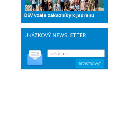
DSV vzala zákazníky k Jadranu
UKÁZKOVÝ NEWSLETTER