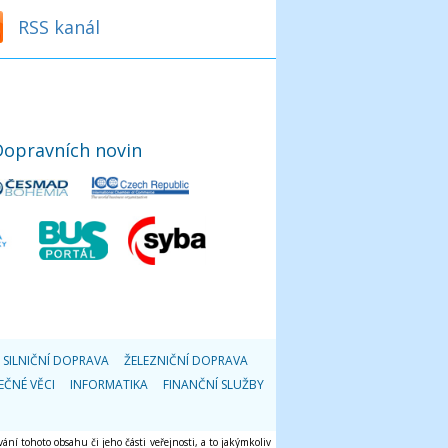
RSS kanál
Dopravních novin
SILNIČNÍ DOPRAVA
ŽELEZNIČNÍ DOPRAVA
EČNÉ VĚCI
INFORMATIKA
FINANČNÍ SLUŽBY
ání tohoto obsahu či jeho části veřejnosti, a to jakýmkoliv