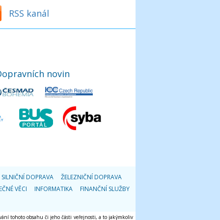
RSS kanál
Dopravních novin
SILNIČNÍ DOPRAVA
ŽELEZNIČNÍ DOPRAVA
EČNÉ VĚCI
INFORMATIKA
FINANČNÍ SLUŽBY
ání tohoto obsahu či jeho části veřejnosti, a to jakýmkoliv