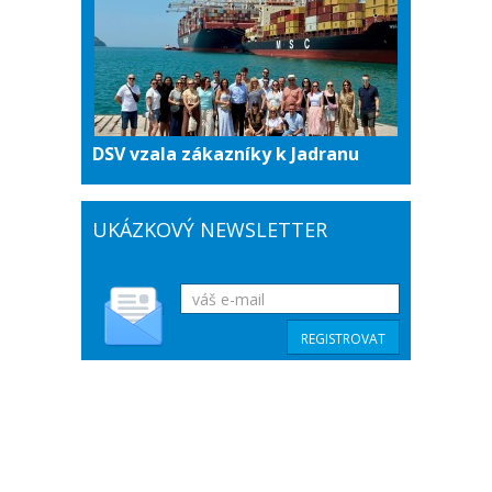
DSV vzala zákazníky k Jadranu
UKÁZKOVÝ NEWSLETTER