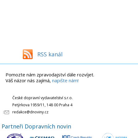
RSS kanál
Pomozte nám zpravodajství dále rozvíjet.
Váš názor nás zajímá,
napište nám!
České dopravní vydavatelství s.r.o.
Petýrkova 1959/11, 148 00 Praha 4
redakce@dnoviny.cz
Partneři Dopravních novin