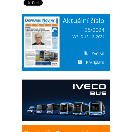
Aktuální číslo
25/2024
VYŠLO 12. 12. 2024
Zvětšit
Předplatit