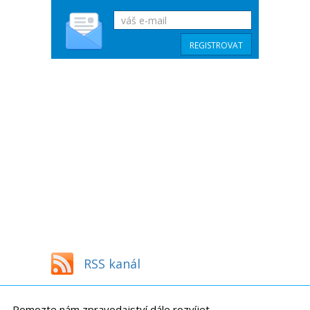
RSS kanál
Pomozte nám zpravodajství dále rozvíjet.