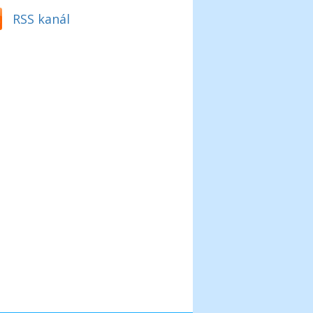
RSS kanál