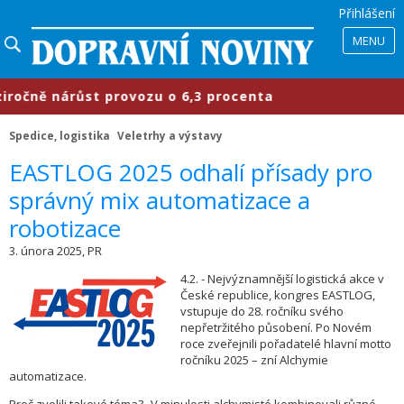
Přihlášení
MENU
ně nárůst provozu o 6,3 procenta
Spedice, logistika
Veletrhy a výstavy
​EASTLOG 2025 odhalí přísady pro
správný mix automatizace a
robotizace
3. února 2025, PR
4.2. - Nejvýznamnější logistická akce v
České republice, kongres EASTLOG,
vstupuje do 28. ročníku svého
nepřetržitého působení. Po Novém
roce zveřejnili pořadatelé hlavní motto
ročníku 2025 – zní Alchymie
automatizace.