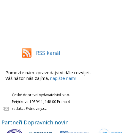
RSS kanál
Pomozte nám zpravodajství dále rozvíjet.
Váš názor nás zajímá,
napište nám!
České dopravní vydavatelství s.r.o.
Petýrkova 1959/11, 148 00 Praha 4
redakce@dnoviny.cz
Partneři Dopravních novin