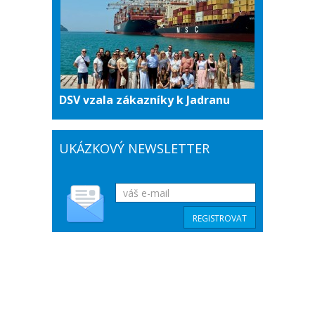
DSV vzala zákazníky k Jadranu
UKÁZKOVÝ NEWSLETTER