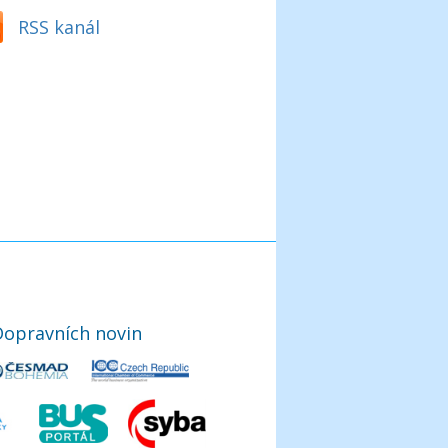
RSS kanál
Dopravních novin