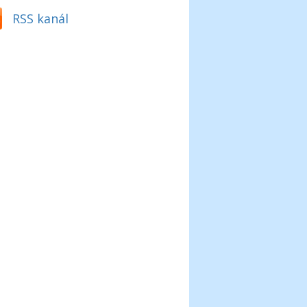
RSS kanál