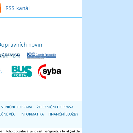
RSS kanál
Dopravních novin
SILNIČNÍ DOPRAVA
ŽELEZNIČNÍ DOPRAVA
EČNÉ VĚCI
INFORMATIKA
FINANČNÍ SLUŽBY
ání tohoto obsahu či jeho části veřejnosti, a to jakýmkoliv