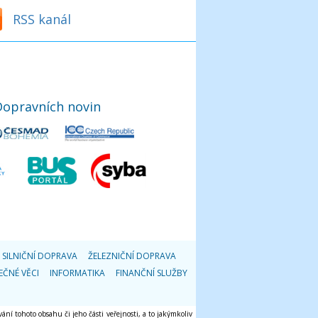
RSS kanál
Dopravních novin
SILNIČNÍ DOPRAVA
ŽELEZNIČNÍ DOPRAVA
EČNÉ VĚCI
INFORMATIKA
FINANČNÍ SLUŽBY
ání tohoto obsahu či jeho části veřejnosti, a to jakýmkoliv