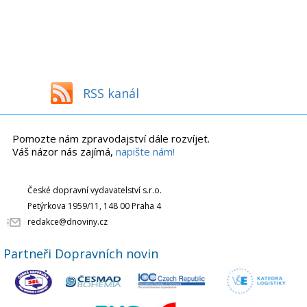
RSS kanál
Pomozte nám zpravodajství dále rozvíjet.
Váš názor nás zajímá,
napište nám!
České dopravní vydavatelství s.r.o.
Petýrkova 1959/11, 148 00 Praha 4
redakce@dnoviny.cz
Partneři Dopravních novin