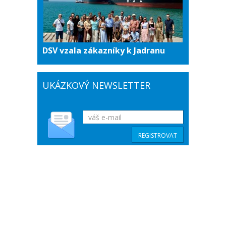
DSV vzala zákazníky k Jadranu
UKÁZKOVÝ NEWSLETTER