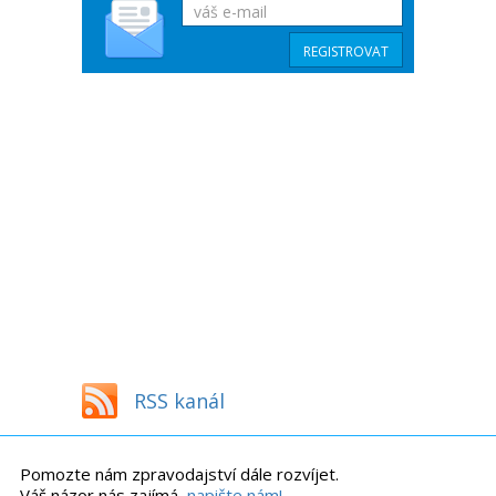
RSS kanál
Pomozte nám zpravodajství dále rozvíjet.
Váš názor nás zajímá,
napište nám!