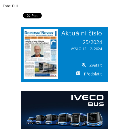
Foto: DHL
Aktuální číslo
25/2024
VYŠLO 12. 12. 2024
Zvětšit
Předplatit