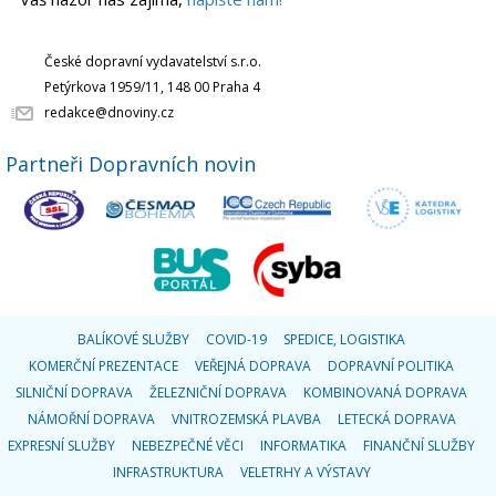
České dopravní vydavatelství s.r.o.
Petýrkova 1959/11, 148 00 Praha 4
redakce@dnoviny.cz
Partneři Dopravních novin
BALÍKOVÉ SLUŽBY
COVID-19
SPEDICE, LOGISTIKA
KOMERČNÍ PREZENTACE
VEŘEJNÁ DOPRAVA
DOPRAVNÍ POLITIKA
SILNIČNÍ DOPRAVA
ŽELEZNIČNÍ DOPRAVA
KOMBINOVANÁ DOPRAVA
NÁMOŘNÍ DOPRAVA
VNITROZEMSKÁ PLAVBA
LETECKÁ DOPRAVA
EXPRESNÍ SLUŽBY
NEBEZPEČNÉ VĚCI
INFORMATIKA
FINANČNÍ SLUŽBY
INFRASTRUKTURA
VELETRHY A VÝSTAVY