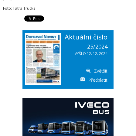
Foto: Tatra Trucks
Aktuální číslo
25/2024
VYŠLO 12. 12. 2024
Zvětšit
Předplatit