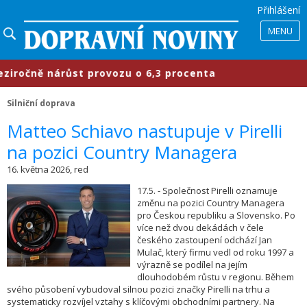
Přihlášení
MENU
ročně nárůst provozu o 6,3 procenta
Silniční doprava
​Matteo Schiavo nastupuje v Pirelli
na pozici Country Managera
16. května 2026, red
17.5. - Společnost Pirelli oznamuje
změnu na pozici Country Managera
pro Českou republiku a Slovensko. Po
více než dvou dekádách v čele
českého zastoupení odchází Jan
Mulač, který firmu vedl od roku 1997 a
výrazně se podílel na jejím
dlouhodobém růstu v regionu. Během
svého působení vybudoval silnou pozici značky Pirelli na trhu a
systematicky rozvíjel vztahy s klíčovými obchodními partnery. Na