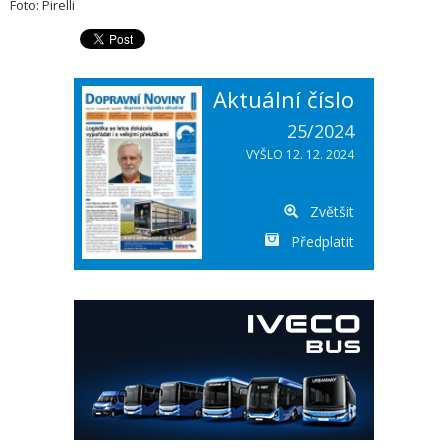
Foto: Pirelli
Aktuální číslo
25/2024
VYŠLO 12. 12. 2024
Zvětšit
Předplatit