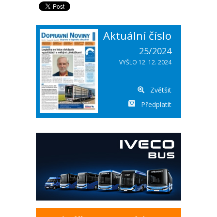
Aktuální číslo
25/2024
VYŠLO 12. 12. 2024
Zvětšit
Předplatit