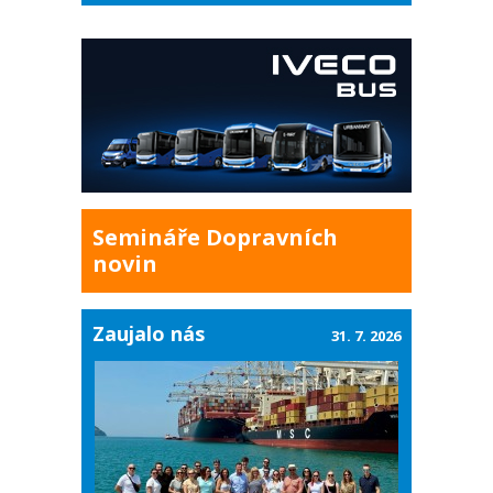
Semináře Dopravních
novin
Zaujalo nás
31. 7. 2026