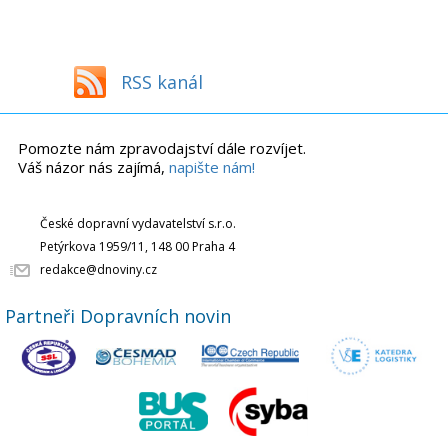
RSS kanál
Pomozte nám zpravodajství dále rozvíjet.
Váš názor nás zajímá,
napište nám!
České dopravní vydavatelství s.r.o.
Petýrkova 1959/11, 148 00 Praha 4
redakce@dnoviny.cz
Partneři Dopravních novin