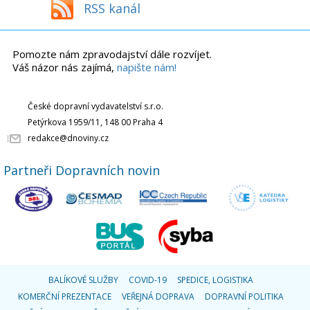
RSS kanál
Pomozte nám zpravodajství dále rozvíjet.
Váš názor nás zajímá,
napište nám!
České dopravní vydavatelství s.r.o.
Petýrkova 1959/11, 148 00 Praha 4
redakce@dnoviny.cz
Partneři Dopravních novin
BALÍKOVÉ SLUŽBY
COVID-19
SPEDICE, LOGISTIKA
KOMERČNÍ PREZENTACE
VEŘEJNÁ DOPRAVA
DOPRAVNÍ POLITIKA