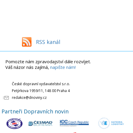
RSS kanál
Pomozte nám zpravodajství dále rozvíjet.
Váš názor nás zajímá,
napište nám!
České dopravní vydavatelství s.r.o.
Petýrkova 1959/11, 148 00 Praha 4
redakce@dnoviny.cz
Partneři Dopravních novin