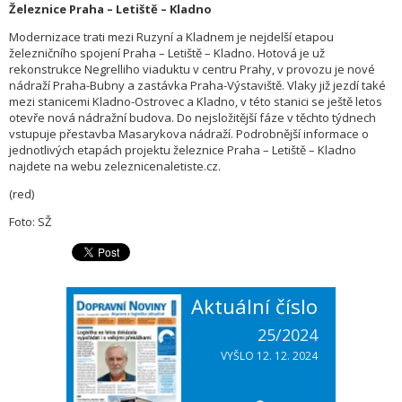
Železnice Praha – Letiště – Kladno
Modernizace trati mezi Ruzyní a Kladnem je nejdelší etapou
železničního spojení Praha – Letiště – Kladno. Hotová je už
rekonstrukce Negrelliho viaduktu v centru Prahy, v provozu je nové
nádraží Praha-Bubny a zastávka Praha-Výstaviště. Vlaky již jezdí také
mezi stanicemi Kladno-Ostrovec a Kladno, v této stanici se ještě letos
otevře nová nádražní budova. Do nejsložitější fáze v těchto týdnech
vstupuje přestavba Masarykova nádraží. Podrobnější informace o
jednotlivých etapách projektu železnice Praha – Letiště – Kladno
najdete na webu zeleznicenaletiste.cz.
(red)
Foto: SŽ
Aktuální číslo
25/2024
VYŠLO 12. 12. 2024