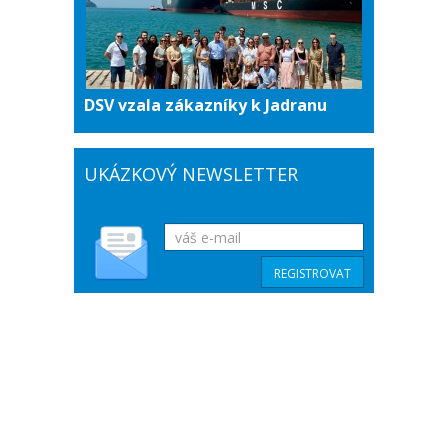
DSV vzala zákazníky k Jadranu
UKÁZKOVÝ NEWSLETTER