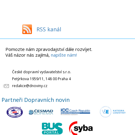
RSS kanál
Pomozte nám zpravodajství dále rozvíjet.
Váš názor nás zajímá,
napište nám!
České dopravní vydavatelství s.r.o.
Petýrkova 1959/11, 148 00 Praha 4
redakce@dnoviny.cz
Partneři Dopravních novin