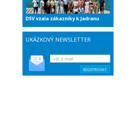
DSV vzala zákazníky k Jadranu
UKÁZKOVÝ NEWSLETTER