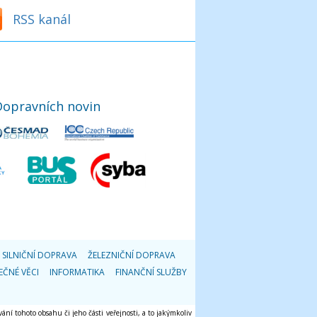
RSS kanál
Dopravních novin
SILNIČNÍ DOPRAVA
ŽELEZNIČNÍ DOPRAVA
EČNÉ VĚCI
INFORMATIKA
FINANČNÍ SLUŽBY
ání tohoto obsahu či jeho části veřejnosti, a to jakýmkoliv