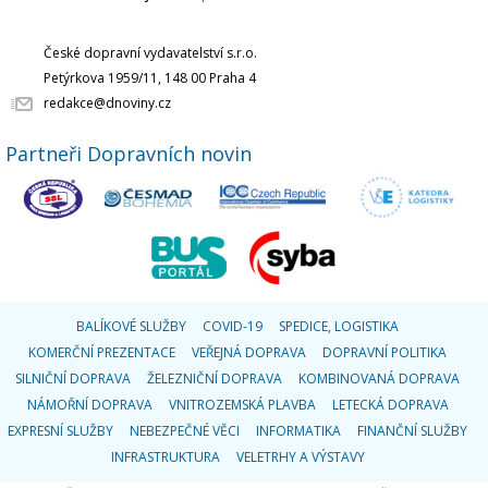
České dopravní vydavatelství s.r.o.
Petýrkova 1959/11, 148 00 Praha 4
redakce@dnoviny.cz
Partneři Dopravních novin
BALÍKOVÉ SLUŽBY
COVID-19
SPEDICE, LOGISTIKA
KOMERČNÍ PREZENTACE
VEŘEJNÁ DOPRAVA
DOPRAVNÍ POLITIKA
SILNIČNÍ DOPRAVA
ŽELEZNIČNÍ DOPRAVA
KOMBINOVANÁ DOPRAVA
NÁMOŘNÍ DOPRAVA
VNITROZEMSKÁ PLAVBA
LETECKÁ DOPRAVA
EXPRESNÍ SLUŽBY
NEBEZPEČNÉ VĚCI
INFORMATIKA
FINANČNÍ SLUŽBY
INFRASTRUKTURA
VELETRHY A VÝSTAVY