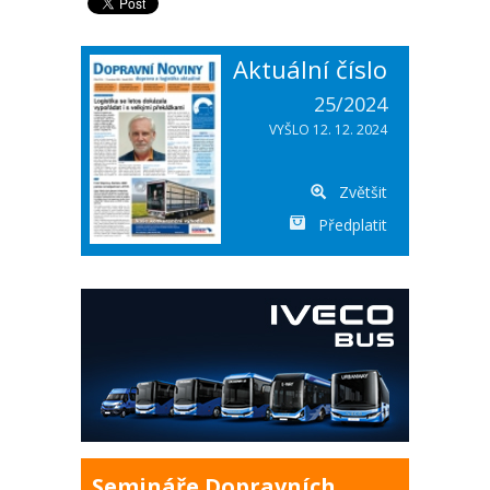
Aktuální číslo
25/2024
VYŠLO 12. 12. 2024
Zvětšit
Předplatit
Semináře Dopravních