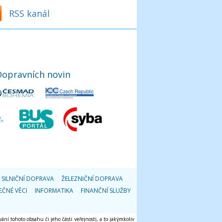
RSS kanál
Dopravních novin
SILNIČNÍ DOPRAVA
ŽELEZNIČNÍ DOPRAVA
EČNÉ VĚCI
INFORMATIKA
FINANČNÍ SLUŽBY
ání tohoto obsahu či jeho části veřejnosti, a to jakýmkoliv