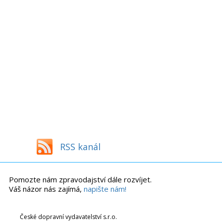
RSS kanál
Pomozte nám zpravodajství dále rozvíjet.
Váš názor nás zajímá,
napište nám!
České dopravní vydavatelství s.r.o.