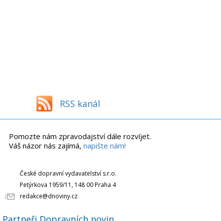
RSS kanál
Pomozte nám zpravodajství dále rozvíjet.
Váš názor nás zajímá,
napište nám!
České dopravní vydavatelství s.r.o.
Petýrkova 1959/11, 148 00 Praha 4
redakce@dnoviny.cz
Partneři Dopravních novin