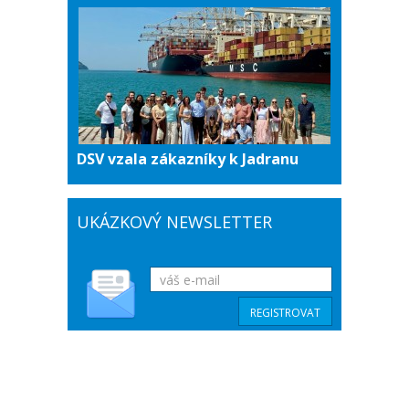
DSV vzala zákazníky k Jadranu
UKÁZKOVÝ NEWSLETTER